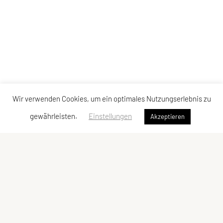
Wir verwenden Cookies, um ein optimales Nutzungserlebnis zu
gewährleisten.
Einstellungen
Akzeptieren
FITNESS UNION WALDVIERTEL
Eichberg 118, 3950 Eichberg